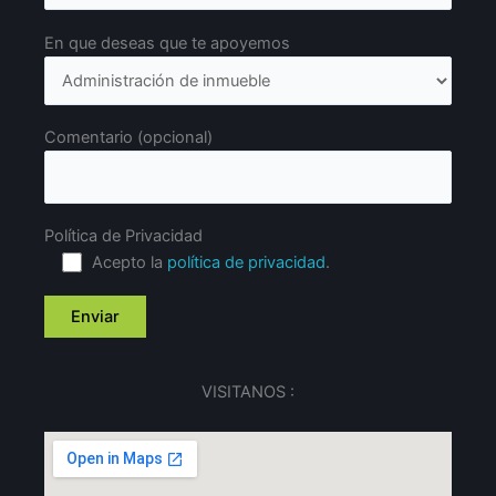
En que deseas que te apoyemos
Comentario (opcional)
Política de Privacidad
Acepto la
política de privacidad
.
VISITANOS :