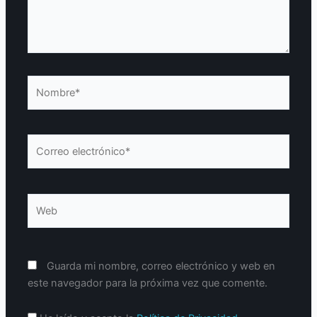
Nombre*
Correo
electrónico*
Web
Guarda mi nombre, correo electrónico y web en
este navegador para la próxima vez que comente.