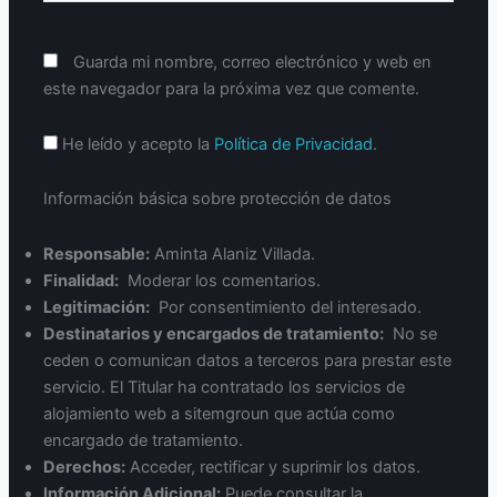
Guarda mi nombre, correo electrónico y web en
este navegador para la próxima vez que comente.
He leído y acepto la
Política de Privacidad
.
Información básica sobre protección de datos
Responsable:
Aminta Alaniz Villada.
Finalidad:
Moderar los comentarios.
Legitimación:
Por consentimiento del interesado.
Destinatarios y encargados de tratamiento:
No se
ceden o comunican datos a terceros para prestar este
servicio. El Titular ha contratado los servicios de
alojamiento web a sitemgroun que actúa como
encargado de tratamiento.
Derechos:
Acceder, rectificar y suprimir los datos.
Información Adicional:
Puede consultar la