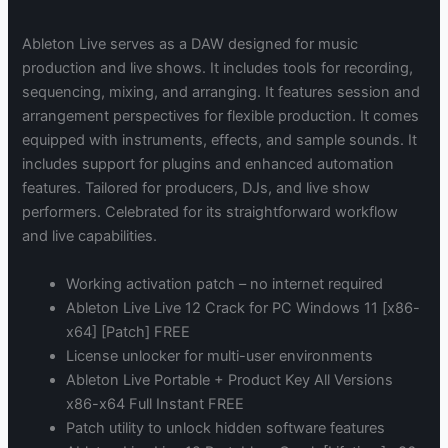
Ableton Live serves as a DAW designed for music
production and live shows. It includes tools for recording,
sequencing, mixing, and arranging. It features session and
arrangement perspectives for flexible production. It comes
equipped with instruments, effects, and sample sounds. It
includes support for plugins and enhanced automation
features. Tailored for producers, DJs, and live show
performers. Celebrated for its straightforward workflow
and live capabilities.
Working activation patch – no internet required
Ableton Live Live 12 Crack for PC Windows 11 [x86-
x64] [Patch] FREE
License unlocker for multi-user environments
Ableton Live Portable + Product Key All Versions
x86-x64 Full Instant FREE
Patch utility to unlock hidden software features