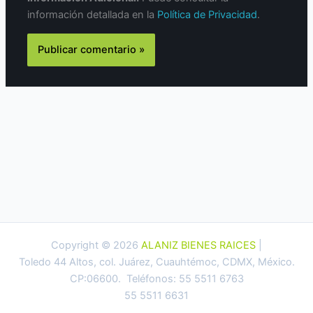
información detallada en la
Política de Privacidad
.
Copyright © 2026
ALANIZ BIENES RAICES
|
Toledo 44 Altos, col. Juárez, Cuauhtémoc, CDMX, México.
CP:06600. Teléfonos: 55 5511 6763
55 5511 6631