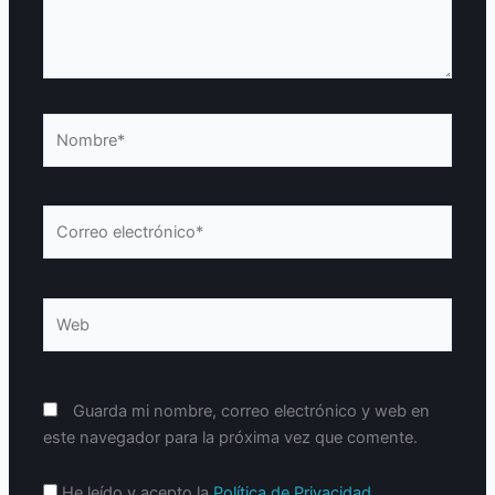
Nombre*
Correo
electrónico*
Web
Guarda mi nombre, correo electrónico y web en
este navegador para la próxima vez que comente.
He leído y acepto la
Política de Privacidad
.