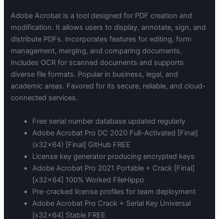
Adobe Acrobat is a tool designed for PDF creation and
modification. It allows users to display, annotate, sign, and
distribute PDFs. Incorporates features for editing, form
management, merging, and comparing documents.
Includes OCR for scanned documents and supports
diverse file formats. Popular in business, legal, and
academic areas. Favored for its secure, reliable, and cloud-
connected services.
Free serial number database updated regularly
Adobe Acrobat Pro DC 2020 Full-Activated [Final]
(x32x64) [Final] GitHub FREE
License key generator producing encrypted keys
Adobe Acrobat Pro 2021 Portable + Crack [Final]
[x32x64] 100% Worked FileHippo
Pre-cracked license profiles for team deployment
Adobe Acrobat Pro Crack + Serial Key Universal
[x32x64] Stable FREE