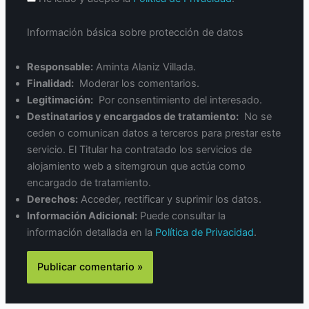
Información básica sobre protección de datos
Responsable:
Aminta Alaniz Villada.
Finalidad:
Moderar los comentarios.
Legitimación:
Por consentimiento del interesado.
Destinatarios y encargados de tratamiento:
No se
ceden o comunican datos a terceros para prestar este
servicio. El Titular ha contratado los servicios de
alojamiento web a sitemgroun que actúa como
encargado de tratamiento.
Derechos:
Acceder, rectificar y suprimir los datos.
Información Adicional:
Puede consultar la
información detallada en la
Política de Privacidad
.