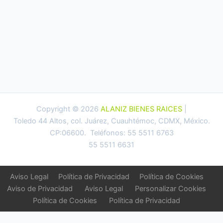
Copyright © 2026
ALANIZ BIENES RAICES
|
Toledo 44 Altos, col. Juárez, Cuauhtémoc, CDMX, México.
CP:06600. Teléfonos: 55 5511 6763
55 5511 6631
Aviso Legal
Política de Privacidad
Política de Cookies
Aviso de Privacidad
Aviso Legal
Personalizar Cookies
Política de Cookies
Política de Privacidad