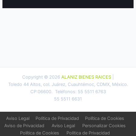
Copyright © 2026
ALANIZ BIENES RAICES
|
Toledo 44 Altos, col. Juárez, Cuauhtémoc, CDMX, México.
CP:06600. Teléfonos: 55 5511 6763
55 5511 6631
Aviso Legal
Política de Privacidad
Política de Cookies
Aviso de Privacidad
Aviso Legal
Personalizar Cookies
Política de Cookies
Política de Privacidad