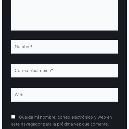
Nombre*
Correo
electrónico*
Web
Guarda mi nombre, correo electrónico y web en
este navegador para la próxima vez que comente.