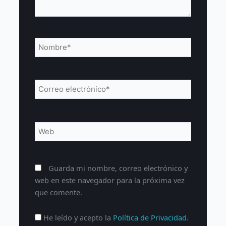
Nombre*
Correo
electrónico*
Web
Guarda mi nombre, correo electrónico y
web en este navegador para la próxima vez
que comente.
He leído y acepto la
Política de Privacidad
.