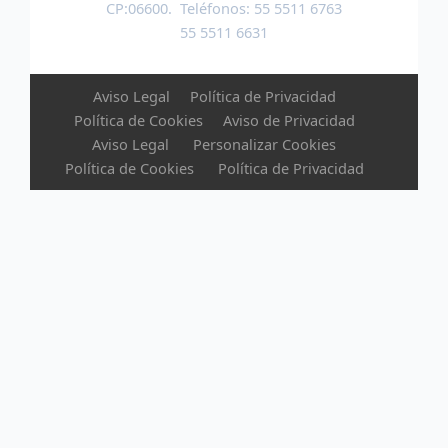
CP:06600. Teléfonos: 55 5511 6763
55 5511 6631
Aviso Legal
Política de Privacidad
Política de Cookies
Aviso de Privacidad
Aviso Legal
Personalizar Cookies
Política de Cookies
Política de Privacidad