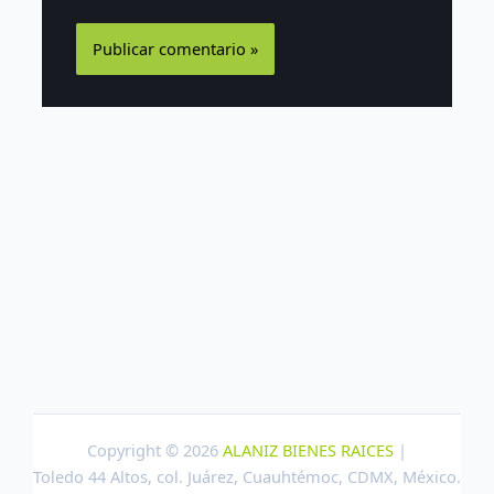
Copyright © 2026
ALANIZ BIENES RAICES
|
Toledo 44 Altos, col. Juárez, Cuauhtémoc, CDMX, México.