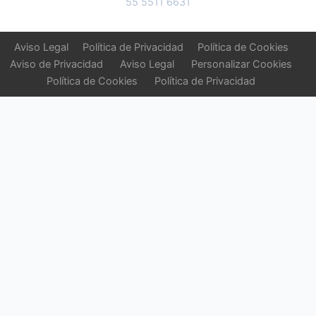
55 5511 6631
Aviso Legal
Política de Privacidad
Política de Cookies
Aviso de Privacidad
Aviso Legal
Personalizar Cookies
Política de Cookies
Política de Privacidad