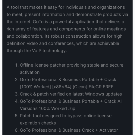
A tool that makes it easy for individuals and organizations
to meet, present information and demonstrate products via
the Internet. GoTo is a powerful application that delivers a
rich array of features and components for online meetings
and collaboration. Its robust construction allows for high
definition video and conferences, which are achievable
through the VoIP technology.
Offline license patcher providing stable and secure
activation
GoTo Professional & Business Portable + Crack
[100% Worked] [x86x64] [Clean] FileCR FREE
Crack & patch verified on latest Windows updates
GoTo Professional & Business Portable + Crack All
Versions 100% Worked .zip
Patch tool designed to bypass online license
expiration checks
GoTo Professional & Business Crack + Activator