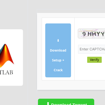
⬇
Download
Verify
Setup +
Crack