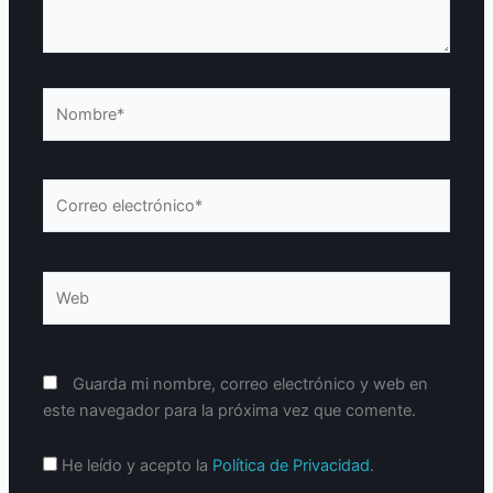
Nombre*
Correo
electrónico*
Web
Guarda mi nombre, correo electrónico y web en
este navegador para la próxima vez que comente.
He leído y acepto la
Política de Privacidad
.