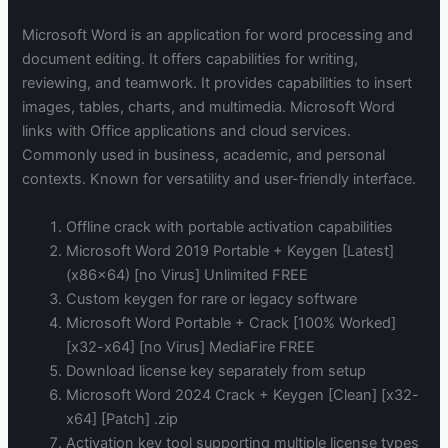
Microsoft Word is an application for word processing and
document editing. It offers capabilities for writing,
reviewing, and teamwork. It provides capabilities to insert
images, tables, charts, and multimedia. Microsoft Word
links with Office applications and cloud services.
Commonly used in business, academic, and personal
contexts. Known for versatility and user-friendly interface.
Offline crack with portable activation capabilities
Microsoft Word 2019 Portable + Keygen [Latest]
(x86x64) [no Virus] Unlimited FREE
Custom keygen for rare or legacy software
Microsoft Word Portable + Crack [100% Worked]
[x32-x64] [no Virus] MediaFire FREE
Download license key separately from setup
Microsoft Word 2024 Crack + Keygen [Clean] [x32-
x64] [Patch] .zip
Activation key tool supporting multiple license types