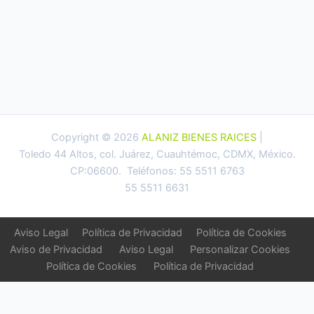
Copyright © 2026
ALANIZ BIENES RAICES
|
Toledo 44 Altos, col. Juárez, Cuauhtémoc, CDMX, México.
CP:06600. Teléfonos: 55 5511 6763
55 5511 6631
Aviso Legal
Política de Privacidad
Política de Cookies
Aviso de Privacidad
Aviso Legal
Personalizar Cookies
Política de Cookies
Política de Privacidad