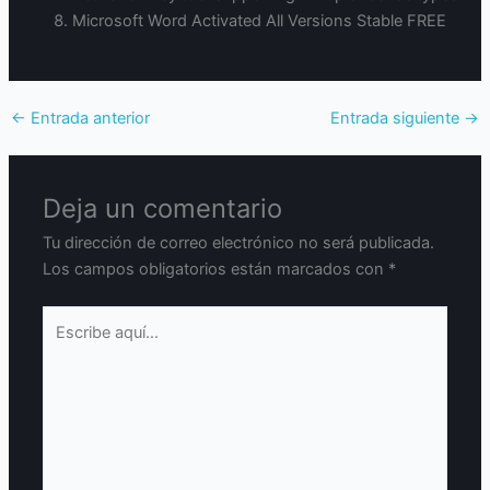
Microsoft Word Activated All Versions Stable FREE
←
Entrada anterior
Entrada siguiente
→
Deja un comentario
Tu dirección de correo electrónico no será publicada.
Los campos obligatorios están marcados con
*
Escribe
aquí...