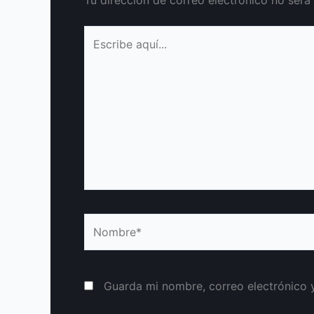
Escribe
aquí...
Nombre*
Guarda mi nombre, correo electrónico 