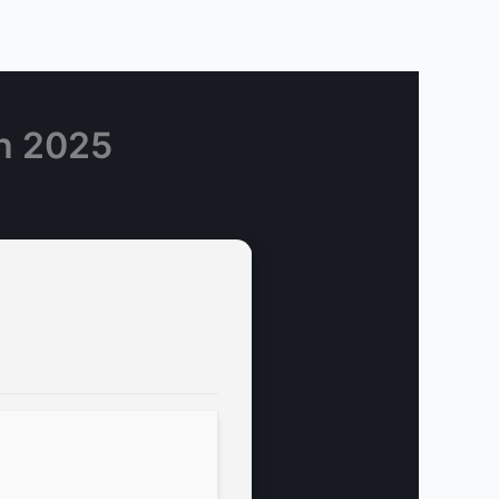
ch 2025