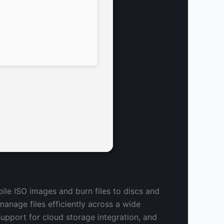
ile ISO images and burn files to discs and
manage files efficiently across a wide
upport for cloud storage integration, and