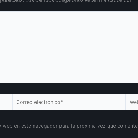
Correo
Web
electrónico*
y web en este navegador para la próxima vez que comente