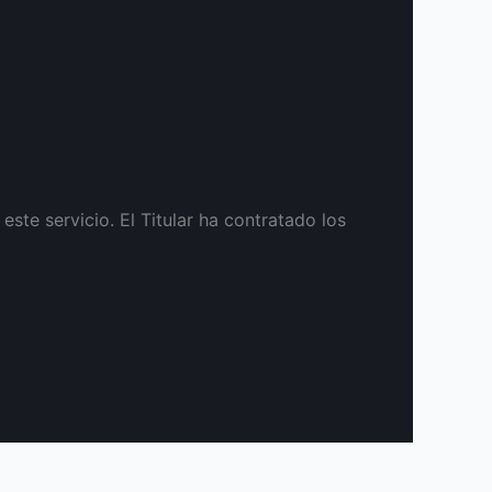
te servicio. El Titular ha contratado los