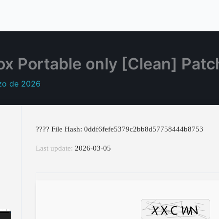
x Portable only [Clean] Pat
zo de 2026
???? File Hash: 0ddf6fefe5379c2bb8d57758444b8753
Last update:
2026-03-05