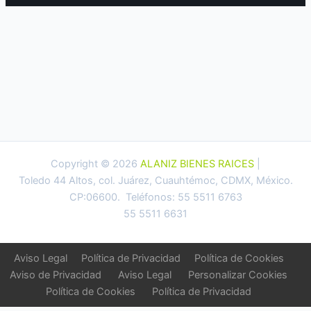
Copyright © 2026
ALANIZ BIENES RAICES
|
Toledo 44 Altos, col. Juárez, Cuauhtémoc, CDMX, México.
CP:06600. Teléfonos: 55 5511 6763
55 5511 6631
Aviso Legal
Política de Privacidad
Política de Cookies
Aviso de Privacidad
Aviso Legal
Personalizar Cookies
Política de Cookies
Política de Privacidad