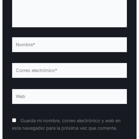
Nombre*
Correo
electrónico*
Web
Guarda mi nombre, correo electrónico y web en
este navegador para la próxima vez que comente.