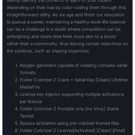
Swiftly identify the contents of each of your folders
depending on their hue by color-coding them through this
straightforward utility. As we age and finish our education
to pursue a career, maintaining a healthy work-life balance
can be a challenge in a world where competition can be
unforgiving and spare time feels more akin to a luxury
rather than a commodity, thus leaving certain objectives on
the sidelines, such as staying organized.
Keygen generator capable of creating complex serial
formats
Folder Colorizer 2 Crack + Serial Key [Clean] Lifetime
MediaFire
License key injector supporting multiple activations
per license
Folder Colorizer 2 Portable only [no Virus] Stable
Tested
Bypass activation using pre-cracked license files
Folder Colorizer 2 License[Activated] [Clean] [Final]