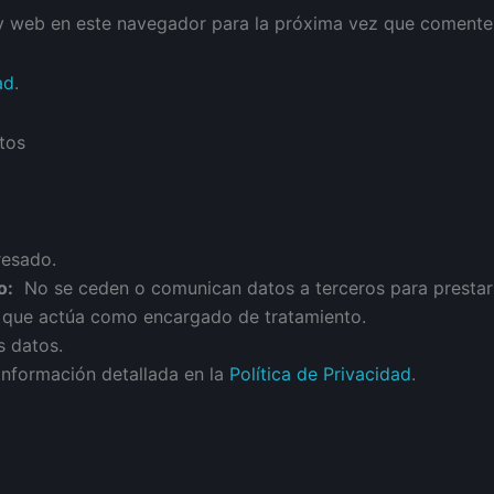
y web en este navegador para la próxima vez que comente
ad
.
tos
resado.
o:
No se ceden o comunican datos a terceros para prestar es
n que actúa como encargado de tratamiento.
s datos.
información detallada en la
Política de Privacidad
.