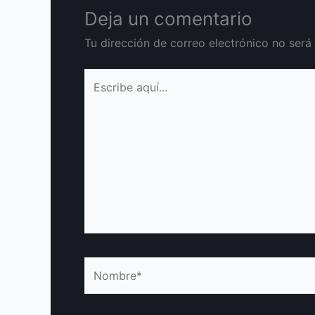
Deja un comentario
Tu dirección de correo electrónico no será
Escribe
aquí...
Nombre*