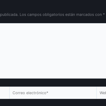
 publicada.
Los campos obligatorios están marcados con
*
Correo
Web
electrónico*