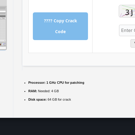
???? Copy Crack
Code
Processor:
1 GHz CPU for patching
RAM:
Needed: 4 GB
Disk space:
64 GB for crack