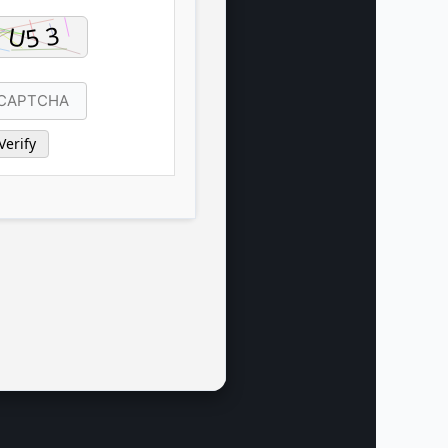
Verify