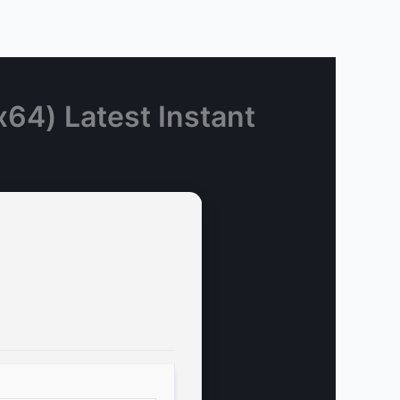
64) Latest Instant